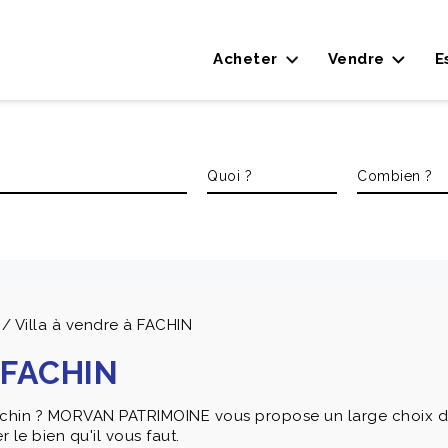
Acheter
Vendre
E
/ Villa à vendre à FACHIN
à FACHIN
hin ? MORVAN PATRIMOINE vous propose un large choix de m
 le bien qu'il vous faut.