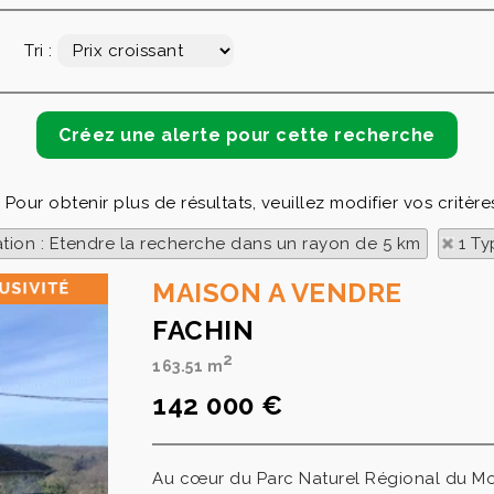
Tri :
Pour obtenir plus de résultats, veuillez modifier vos critèr
ation : Etendre la recherche dans un rayon de 5 km
1 Ty
MAISON A VENDRE
FACHIN
2
163.51 m
142 000 €
Au cœur du Parc Naturel Régional du Mo