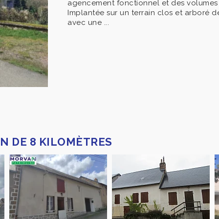
agencement fonctionnel et des volumes b
Implantée sur un terrain clos et arboré de
avec une ...
N DE 8 KILOMÈTRES