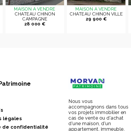
MAISON A VENDRE
MAISON A VENDRE
CHATEAU CHINON
CHATEAU CHINON VILLE
CAMPAGNE
29 900 €
28 000 €
Patrimoine
Nous vous
accompagnons dans tous
fs
vos projets immobilier en
cas de vente ou d'achat
s légales
d'une maison, d'un
e de confidentialité
appartement, immeuble,