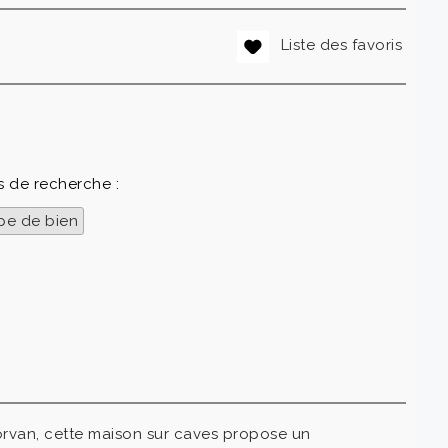
Liste des favoris
es de recherche :
pe de bien
rvan, cette maison sur caves propose un