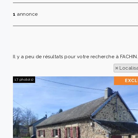
1
annonce
Il y a peu de résultats pour votre recherche à FACHIN. 
Localis
17 photo(s)