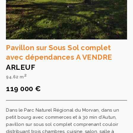
Pavillon sur Sous Sol complet
avec dépendances A VENDRE
ARLEUF
2
94.62 m
119 000 €
Dans le Parc Naturel Régional du Morvan, dans un
petit bourg avec commerces et à 30 min d'Autun,
pavillon sur sous sol complet comprenant couloir
distribuant trois chambres, cuisine, salon, salle à