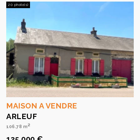
20 photo(s)
MAISON A VENDRE
ARLEUF
2
106.78 m
125 000 €