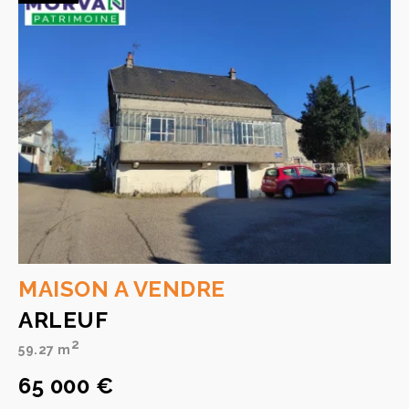
MAISON A VENDRE
ARLEUF
2
59.27 m
65 000 €