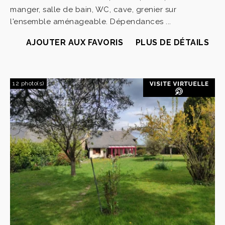
manger, salle de bain, WC, cave, grenier sur
l'ensemble aménageable. Dépendances ...
AJOUTER AUX FAVORIS
PLUS DE DÉTAILS
12 photo(s)