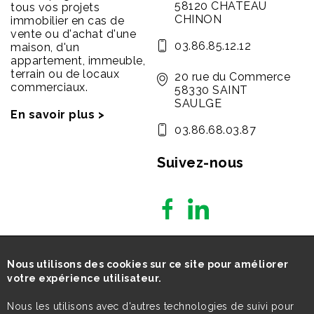
58120 CHATEAU
tous vos projets
CHINON
immobilier en cas de
vente ou d'achat d'une
03.86.85.12.12
maison, d'un
appartement, immeuble,
terrain ou de locaux
20 rue du Commerce
commerciaux.
58330 SAINT
SAULGE
En savoir plus >
03.86.68.03.87
Suivez-nous
Nous utilisons des cookies sur ce site pour améliorer
votre expérience utilisateur.
Nous les utilisons avec d'autres technologies de suivi pour