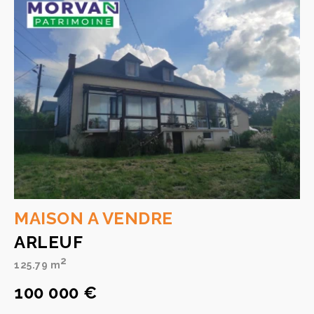
MAISON A VENDRE
ARLEUF
2
125.79 m
100 000 €