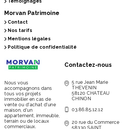
Témoignages
Morvan Patrimoine
Contact
Nos tarifs
Mentions légales
Politique de confidentialité
Contactez-nous
5 rue Jean Marie
Nous vous
THEVENIN
accompagnons dans
58120 CHATEAU
tous vos projets
CHINON
immobilier en cas de
vente ou d'achat d'une
03.86.85.12.12
maison, d'un
appartement, immeuble,
terrain ou de locaux
20 rue du Commerce
commerciaux.
58330 SAINT