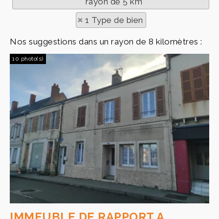
rayon de 5 km
1 Type de bien
Nos suggestions dans un rayon de 8 kilomètres :
10 photo(s)
IMMEUBLE DE RAPPORT A