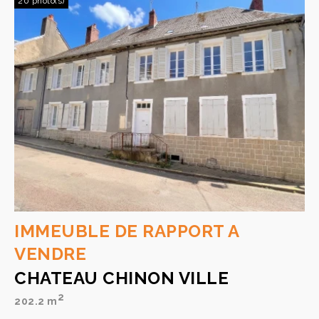
20 photo(s)
IMMEUBLE DE RAPPORT A
VENDRE
CHATEAU CHINON VILLE
2
202.2 m