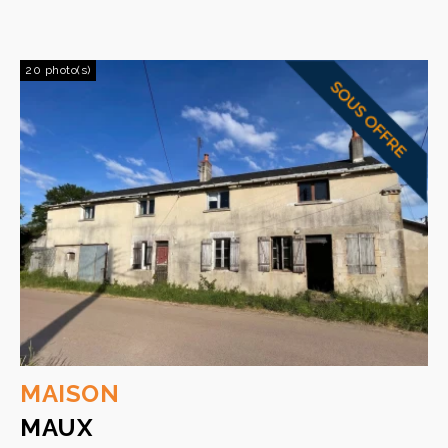
20 photo(s)
MAISON
MAUX