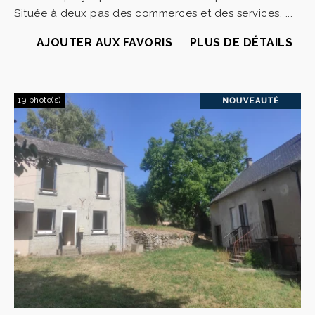
Située à deux pas des commerces et des services, ...
AJOUTER AUX FAVORIS
PLUS DE DÉTAILS
19 photo(s)