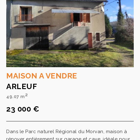
MAISON A VENDRE
ARLEUF
2
49.07 m
23 000 €
Dans le Parc naturel Régional du Morvan, maison à
rénover entièrement sur garage et cave, idéale pour