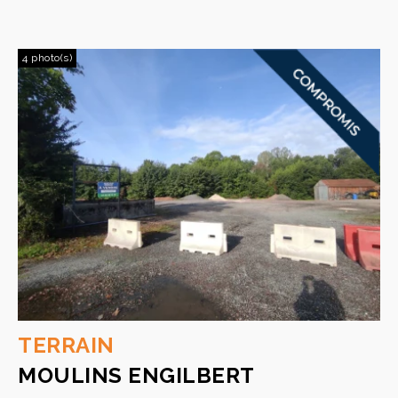
4 photo(s)
TERRAIN
MOULINS ENGILBERT