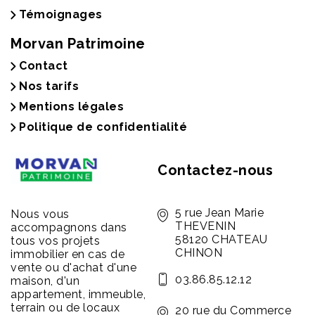
Témoignages
Morvan Patrimoine
Contact
Nos tarifs
Mentions légales
Politique de confidentialité
Contactez-nous
5 rue Jean Marie
Nous vous
THEVENIN
accompagnons dans
58120 CHATEAU
tous vos projets
CHINON
immobilier en cas de
vente ou d'achat d'une
03.86.85.12.12
maison, d'un
appartement, immeuble,
terrain ou de locaux
20 rue du Commerce