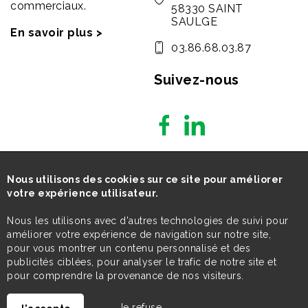
commerciaux.
58330 SAINT
SAULGE
En savoir plus >
03.86.68.03.87
Suivez-nous
Nous utilisons des cookies sur ce site pour améliorer
votre expérience utilisateur.
Nous les utilisons avec d'autres technologies de suivi pour
améliorer votre expérience de navigation sur notre site,
pour vous montrer un contenu personnalisé et des
publicités ciblées, pour analyser le trafic de notre site et
pour comprendre la provenance de nos visiteurs.
Je refuse