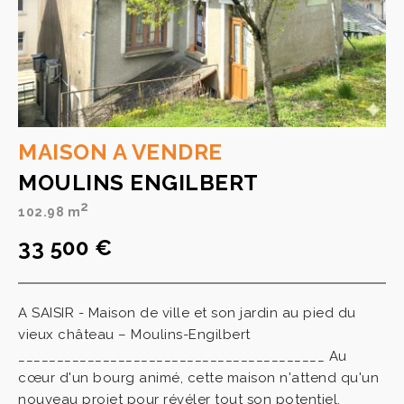
MAISON A VENDRE
MOULINS ENGILBERT
2
102.98 m
33 500 €
A SAISIR - Maison de ville et son jardin au pied du
vieux château – Moulins-Engilbert
________________________________________ Au
cœur d'un bourg animé, cette maison n'attend qu'un
nouveau projet pour révéler tout son potentiel.