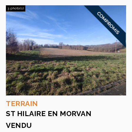
3 photo(s)
TERRAIN
ST HILAIRE EN MORVAN
VENDU