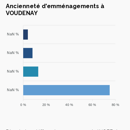
Ancienneté d'emménagements à
VOUDENAY
NaN %
NaN %
NaN %
NaN %
0 %
20 %
40 %
60 %
80 %