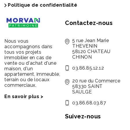
Politique de confidentialité
Contactez-nous
5 rue Jean Marie
Nous vous
THEVENIN
accompagnons dans
58120 CHATEAU
tous vos projets
CHINON
immobilier en cas de
vente ou d'achat d'une
03.86.85.12.12
maison, d'un
appartement, immeuble,
terrain ou de locaux
20 rue du Commerce
commerciaux.
58330 SAINT
SAULGE
En savoir plus >
03.86.68.03.87
Suivez-nous