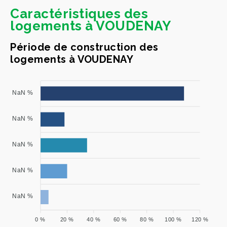
Caractéristiques des
logements à VOUDENAY
Période de construction des
logements à VOUDENAY
NaN %
NaN %
NaN %
NaN %
NaN %
0 %
20 %
40 %
60 %
80 %
100 %
120 %