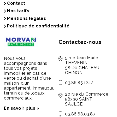
Contact
Nos tarifs
Mentions légales
Politique de confidentialité
Contactez-nous
5 rue Jean Marie
Nous vous
THEVENIN
accompagnons dans
58120 CHATEAU
tous vos projets
CHINON
immobilier en cas de
vente ou d'achat d'une
03.86.85.12.12
maison, d'un
appartement, immeuble,
terrain ou de locaux
20 rue du Commerce
commerciaux.
58330 SAINT
SAULGE
En savoir plus >
03.86.68.03.87