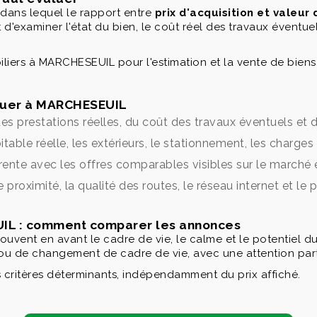
dans lequel le rapport entre
prix d'acquisition et valeur
t d'examiner l'état du bien, le coût réel des travaux éventue
rs à MARCHESEUIL pour l'estimation et la vente de biens 
louer à MARCHESEUIL
es prestations réelles, du coût des travaux éventuels et
itable réelle, les extérieurs, le stationnement, les charge
érente avec les offres comparables visibles sur le marché 
e proximité, la qualité des routes, le réseau internet et le 
UIL : comment comparer les annonces
vent en avant le cadre de vie, le calme et le potentiel d
ou de changement de cadre de vie, avec une attention parti
s critères déterminants, indépendamment du prix affiché.