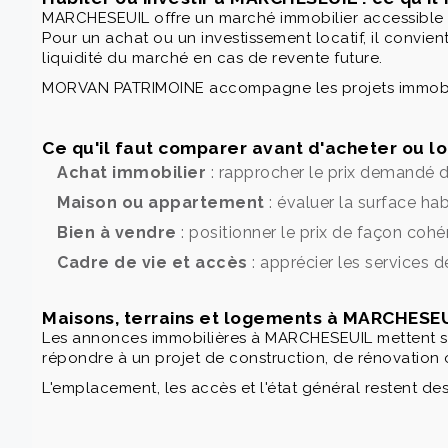
MARCHESEUIL offre un marché immobilier accessible 
Pour un achat ou un investissement locatif, il convien
liquidité du marché en cas de revente future.
MORVAN PATRIMOINE accompagne les projets immobilie
Ce qu'il faut comparer avant d'acheter ou 
Achat immobilier
: rapprocher le prix demandé d
Maison ou appartement
: évaluer la surface hab
Bien à vendre
: positionner le prix de façon coh
Cadre de vie et accès
: apprécier les services d
Maisons, terrains et logements à MARCHESE
Les annonces immobilières à MARCHESEUIL mettent sou
répondre à un projet de construction, de rénovation 
L'emplacement, les accès et l'état général restent de