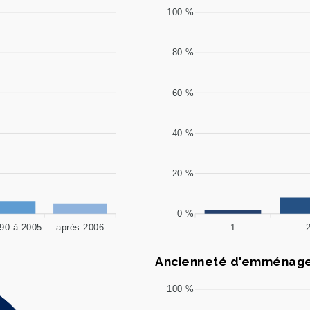
100 %
80 %
60 %
40 %
20 %
0 %
90 à 2005
après 2006
1
Ancienneté d'emménag
100 %