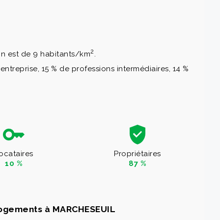
2
on est de 9 habitants/km
.
ntreprise, 15 % de professions intermédiaires, 14 %
ocataires
Propriétaires
10 %
87 %
logements à MARCHESEUIL