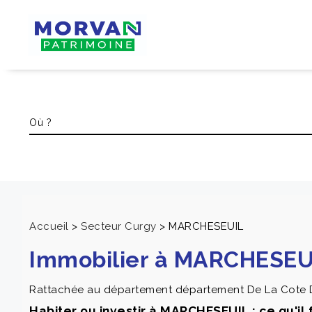
Accueil
>
Secteur Curgy
>
MARCHESEUIL
Immobilier à MARCHESEUI
Rattachée au département département De La Cote D'
Habiter ou investir à MARCHESEUIL : ce qu'il