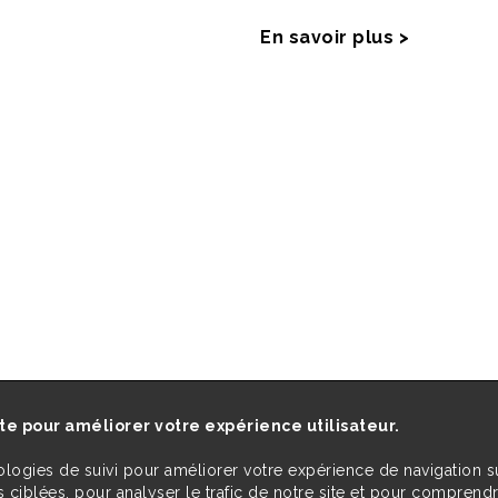
En savoir plus >
ite pour améliorer votre expérience utilisateur.
ologies de suivi pour améliorer votre expérience de navigation s
 ciblées, pour analyser le trafic de notre site et pour comprend