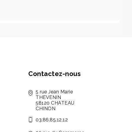
Contactez-nous
5 rue Jean Marie
THEVENIN
58120 CHATEAU
CHINON
03.86.85.12.12