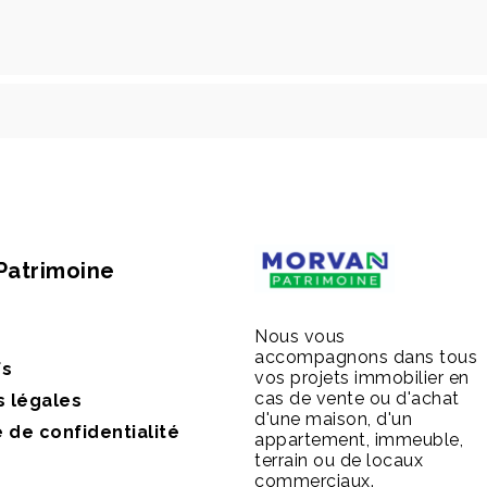
Patrimoine
Nous vous
accompagnons dans tous
fs
vos projets immobilier en
cas de vente ou d'achat
s légales
d'une maison, d'un
e de confidentialité
appartement, immeuble,
terrain ou de locaux
commerciaux.