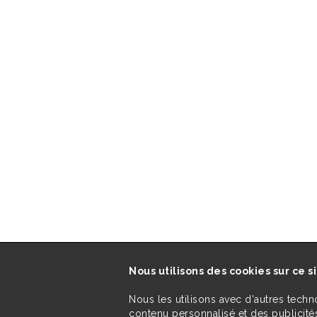
Nous utilisons des cookies sur ce s
Nous les utilisons avec d'autres techn
contenu personnalisé et des publicités