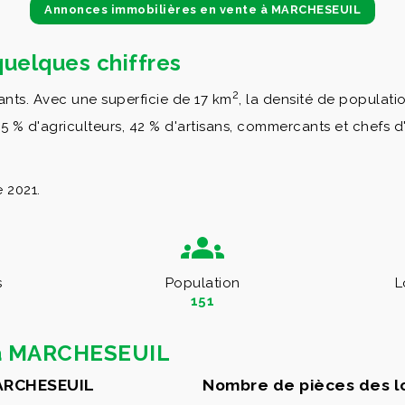
Annonces immobilières en vente à MARCHESEUIL
uelques chiffres
2
nts. Avec une superficie de 17 km
, la densité de populati
% d'agriculteurs, 42 % d'artisans, commercants et chefs d'e
 2021.
s
Population
L
151
 à MARCHESEUIL
MARCHESEUIL
Nombre de pièces des 