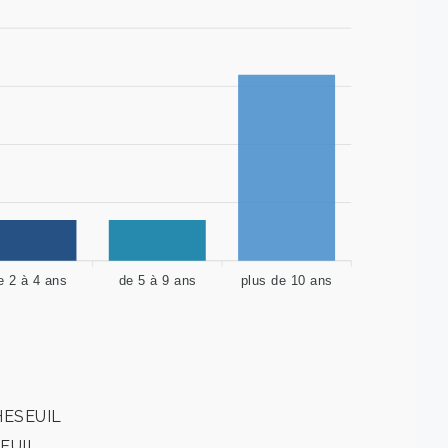
e 2 à 4 ans
de 5 à 9 ans
plus de 10 ans
HESEUIL
EUIL