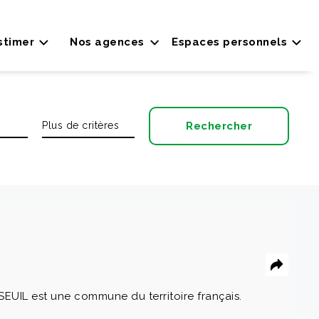
stimer
Nos agences
Espaces personnels
UIL est une commune du territoire français.