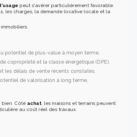
 d'usage
peut s'avérer particulièrement favorable.
ls, les charges, la demande locative locale et la
immobiliers.
 du potentiel de plus-value à moyen terme,
s de copropriété et la classe énergétique (DPE),
et les délais de vente récents constatés,
potentiel de valorisation à long terme,
u bien. Côté
achat
, les maisons et terrains peuvent
culière au coût réel des travaux.