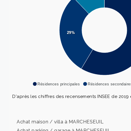
29%
Résidences principales
Résidences secondaire
D'après les chiffres des recensements INSEE de 2019 e
Achat maison / villa à MARCHESEUIL
Achat parking / garage à MARCHESEUIL