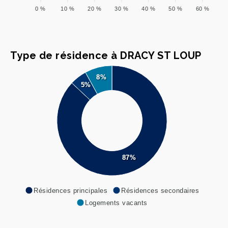
0 %
10 %
20 %
30 %
40 %
50 %
60 %
Type de résidence à DRACY ST LOUP
8%
5%
87%
Résidences principales
Résidences secondaires
Logements vacants