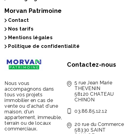
Morvan Patrimoine
Contact
Nos tarifs
Mentions légales
Politique de confidentialité
Contactez-nous
5 rue Jean Marie
Nous vous
THEVENIN
accompagnons dans
58120 CHATEAU
tous vos projets
CHINON
immobilier en cas de
vente ou d'achat d'une
03.86.85.12.12
maison, d'un
appartement, immeuble,
terrain ou de locaux
20 rue du Commerce
commerciaux.
58330 SAINT