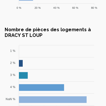
0 %
20 %
40 %
60 %
80 %
Nombre de pièces des logements à
DRACY ST LOUP
1 %
2 %
3 %
4 %
NaN %