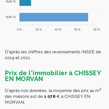
NaN %
NaN %
0 %
20 %
40 %
60 %
80 %
D'après les chiffres des recensements INSEE de
2019 et 2021.
Prix de l'immobilier à CHISSEY
EN MORVAN
2
D'après nos données, la moyenne des prix au m
des maisons est de
1 078
€ à CHISSEY EN
MORVAN.