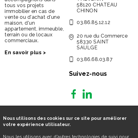
58120 CHATEAU
tous vos projets
CHINON
immobilier en cas de
vente ou d'achat d'une
03.86.85.12.12
maison, d'un
appartement, immeuble,
terrain ou de locaux
20 rue du Commerce
commerciaux.
58330 SAINT
SAULGE
En savoir plus >
03.86.68.03.87
Suivez-nous
Nous utilisons des cookies sur ce site pour améliorer
votre expérience utilisateur.
Nous les utilisons avec d'autres technologies de suivi pour