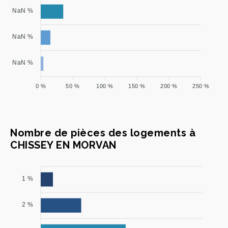
NaN %
NaN %
NaN %
0 %
50 %
100 %
150 %
200 %
250 %
Nombre de pièces des logements à
CHISSEY EN MORVAN
1 %
2 %