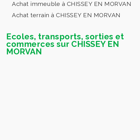
Achat immeuble à CHISSEY EN MORVAN
Achat terrain à CHISSEY EN MORVAN
Ecoles, transports, sorties et
commerces sur CHISSEY EN
MORVAN