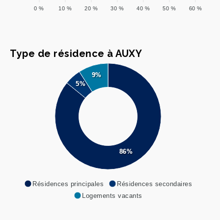
0 %
10 %
20 %
30 %
40 %
50 %
60 %
Type de résidence à AUXY
9%
5%
86%
Résidences principales
Résidences secondaires
Logements vacants