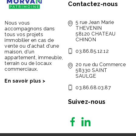
Contactez-nous
5 rue Jean Marie
Nous vous
THEVENIN
accompagnons dans
58120 CHATEAU
tous vos projets
CHINON
immobilier en cas de
vente ou d'achat d'une
03.86.85.12.12
maison, d'un
appartement, immeuble,
terrain ou de locaux
20 rue du Commerce
commerciaux.
58330 SAINT
SAULGE
En savoir plus >
03.86.68.03.87
Suivez-nous