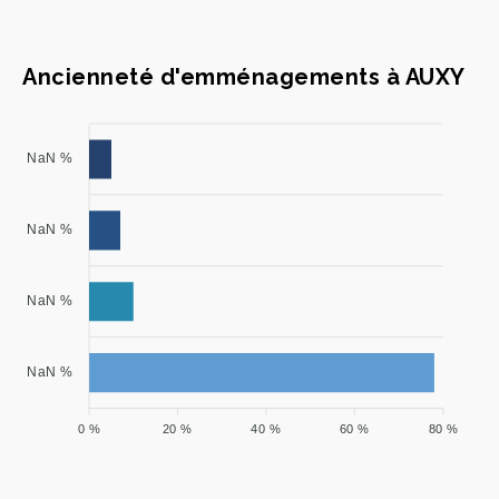
Ancienneté d'emménagements à AUXY
NaN %
NaN %
NaN %
NaN %
0 %
20 %
40 %
60 %
80 %