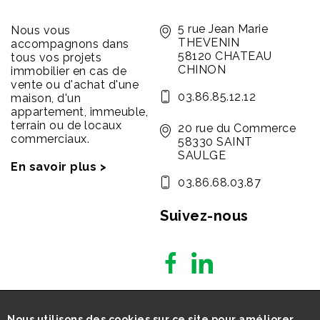
5 rue Jean Marie
Nous vous
THEVENIN
accompagnons dans
58120 CHATEAU
tous vos projets
CHINON
immobilier en cas de
vente ou d'achat d'une
03.86.85.12.12
maison, d'un
appartement, immeuble,
terrain ou de locaux
20 rue du Commerce
commerciaux.
58330 SAINT
SAULGE
En savoir plus >
03.86.68.03.87
Suivez-nous
Nous utilisons des cookies sur ce site pour améliorer