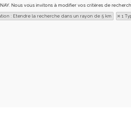
RNAY. Nous vous invitons à modifier vos critères de recherch
ation : Etendre la recherche dans un rayon de 5 km
1 Ty