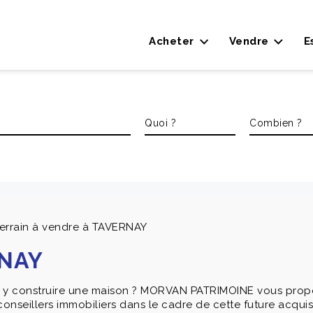
Acheter
Vendre
E
errain à vendre à TAVERNAY
RNAY
ur y construire une maison ? MORVAN PATRIMOINE vous propos
onseillers immobiliers dans le cadre de cette future acquisi