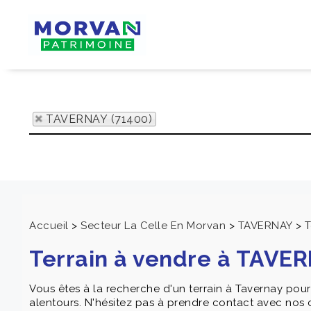
TAVERNAY (71400)
Accueil
>
Secteur La Celle En Morvan
>
TAVERNAY
>
T
Terrain à vendre à TAVE
Vous êtes à la recherche d'un terrain à Tavernay po
alentours. N'hésitez pas à prendre contact avec nos c