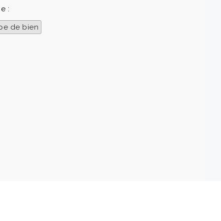
e :
pe de bien