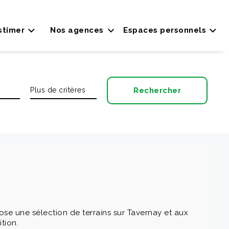
stimer
Nos agences
Espaces personnels
e une sélection de terrains sur Tavernay et aux
tion.