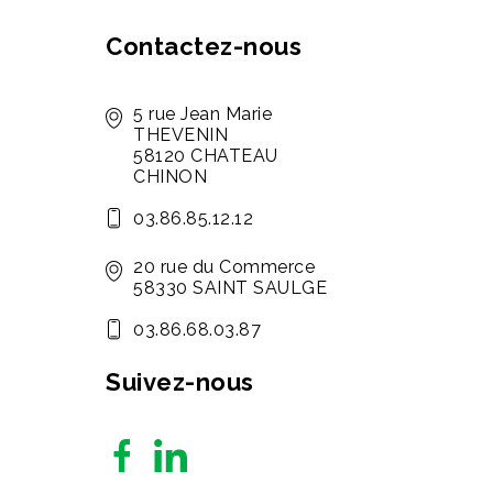
Contactez-nous
5 rue Jean Marie
THEVENIN
58120 CHATEAU
CHINON
03.86.85.12.12
20 rue du Commerce
58330 SAINT SAULGE
03.86.68.03.87
Suivez-nous