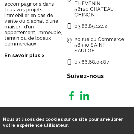
THEVENIN
accompagnons dans
58120 CHATEAU
tous vos projets
CHINON
immobilier en cas de
vente ou d'achat d'une
03.86.85.12.12
maison, d'un
appartement, immeuble,
terrain ou de locaux
20 rue du Commerce
commerciaux.
58330 SAINT
SAULGE
En savoir plus >
03.86.68.03.87
Suivez-nous
Nous utilisons des cookies sur ce site pour améliorer
votre expérience utilisateur.