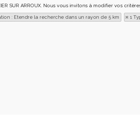
IZIER SUR ARROUX. Nous vous invitons à modifier vos critère
ation : Etendre la recherche dans un rayon de 5 km
1 Ty