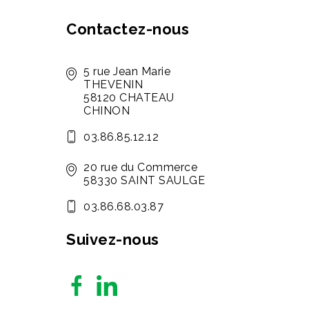
Contactez-nous
5 rue Jean Marie
THEVENIN
58120 CHATEAU
CHINON
03.86.85.12.12
20 rue du Commerce
58330 SAINT SAULGE
03.86.68.03.87
Suivez-nous