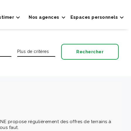
stimer
Nos agences
Espaces personnels
INE propose régulièrement des offres de terrains à
ous faut.