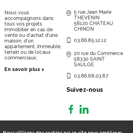
5 rue Jean Marie
Nous vous
THEVENIN
accompagnons dans
58120 CHATEAU
tous vos projets
CHINON
immobilier en cas de
vente ou d'achat d'une
03.86.85.12.12
maison, d'un
appartement, immeuble,
terrain ou de locaux
20 rue du Commerce
commerciaux.
58330 SAINT
SAULGE
En savoir plus >
03.86.68.03.87
Suivez-nous
Nous utilisons des cookies sur ce site pour améliorer