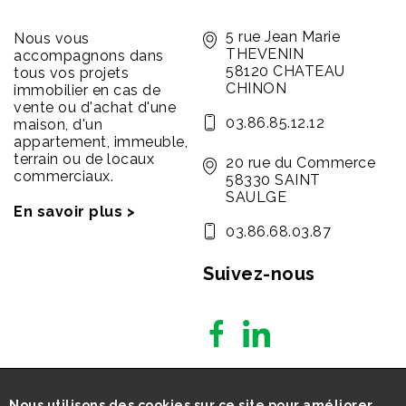
5 rue Jean Marie
Nous vous
THEVENIN
accompagnons dans
58120 CHATEAU
tous vos projets
CHINON
immobilier en cas de
vente ou d'achat d'une
03.86.85.12.12
maison, d'un
appartement, immeuble,
terrain ou de locaux
20 rue du Commerce
commerciaux.
58330 SAINT
SAULGE
En savoir plus >
03.86.68.03.87
Suivez-nous
Nous utilisons des cookies sur ce site pour améliorer