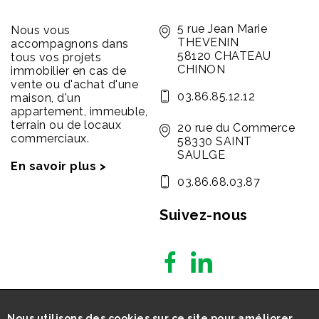
5 rue Jean Marie
Nous vous
THEVENIN
accompagnons dans
58120 CHATEAU
tous vos projets
CHINON
immobilier en cas de
vente ou d'achat d'une
03.86.85.12.12
maison, d'un
appartement, immeuble,
terrain ou de locaux
20 rue du Commerce
commerciaux.
58330 SAINT
SAULGE
En savoir plus >
03.86.68.03.87
Suivez-nous
Nous utilisons des cookies sur ce site pour améliorer