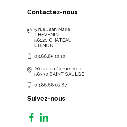
Contactez-nous
5 rue Jean Marie
THEVENIN
58120 CHATEAU
CHINON
03.86.85.12.12
20 rue du Commerce
58330 SAINT SAULGE
03.86.68.03.87
Suivez-nous