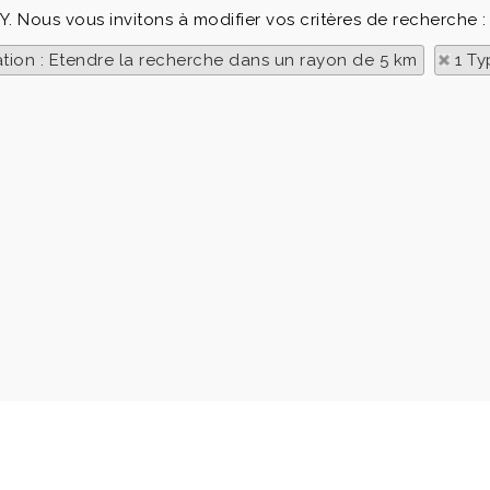
Y. Nous vous invitons à modifier vos critères de recherche :
ation : Etendre la recherche dans un rayon de 5 km
1 Ty