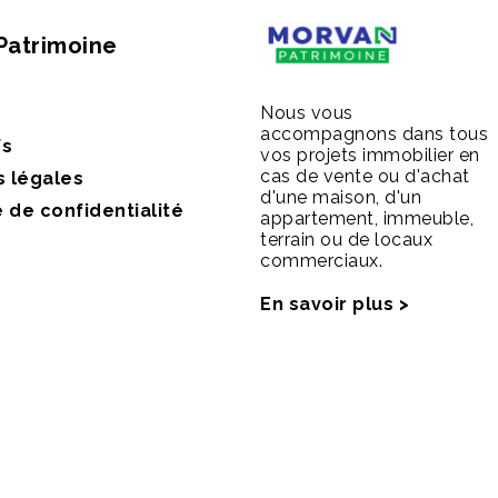
Patrimoine
Nous vous
accompagnons dans tous
fs
vos projets immobilier en
cas de vente ou d'achat
s légales
d'une maison, d'un
e de confidentialité
appartement, immeuble,
terrain ou de locaux
commerciaux.
En savoir plus >