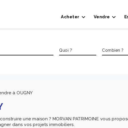
Acheter
Vendre
E
vendre à OUGNY
Y
y construire une maison ? MORVAN PATRIMOINE vous propose
gner dans vos projets immobiliers.