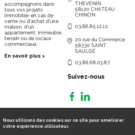
THEVENIN
accompagnons dans
58120 CHATEAU
tous vos projets
CHINON
immobilier en cas de
vente ou d'achat d'une
03.86.85.12.12
maison, d'un
appartement, immeuble,
terrain ou de locaux
20 rue du Commerce
commerciaux.
58330 SAINT
SAULGE
En savoir plus >
03.86.68.03.87
Suivez-nous
Nous utilisons des cookies sur ce site pour améliorer
votre expérience utilisateur.