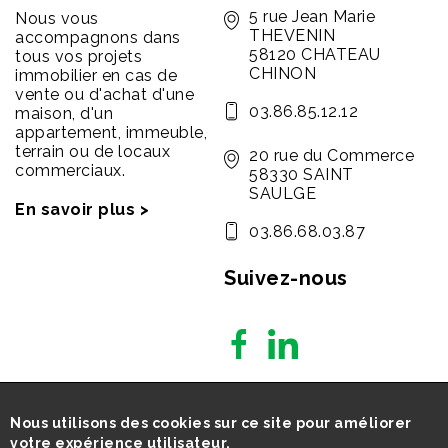
5 rue Jean Marie
Nous vous
THEVENIN
accompagnons dans
58120 CHATEAU
tous vos projets
CHINON
immobilier en cas de
vente ou d'achat d'une
03.86.85.12.12
maison, d'un
appartement, immeuble,
terrain ou de locaux
20 rue du Commerce
commerciaux.
58330 SAINT
SAULGE
En savoir plus >
03.86.68.03.87
Suivez-nous
Nous utilisons des cookies sur ce site pour améliorer
votre expérience utilisateur.