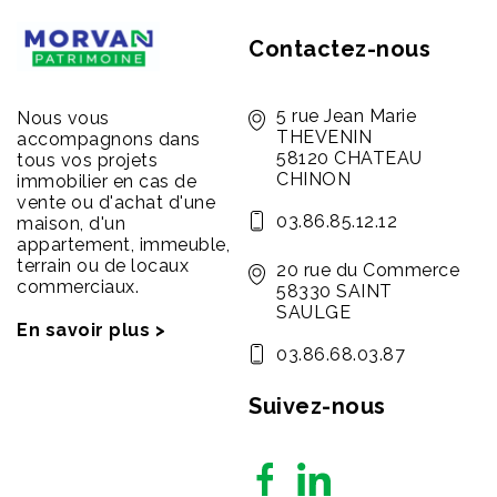
Contactez-nous
5 rue Jean Marie
Nous vous
THEVENIN
accompagnons dans
58120 CHATEAU
tous vos projets
CHINON
immobilier en cas de
vente ou d'achat d'une
03.86.85.12.12
maison, d'un
appartement, immeuble,
terrain ou de locaux
20 rue du Commerce
commerciaux.
58330 SAINT
SAULGE
En savoir plus >
03.86.68.03.87
Suivez-nous