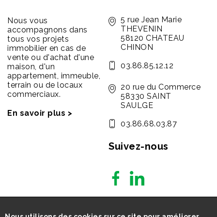
5 rue Jean Marie
Nous vous
THEVENIN
accompagnons dans
58120 CHATEAU
tous vos projets
CHINON
immobilier en cas de
vente ou d'achat d'une
03.86.85.12.12
maison, d'un
appartement, immeuble,
terrain ou de locaux
20 rue du Commerce
commerciaux.
58330 SAINT
SAULGE
En savoir plus >
03.86.68.03.87
Suivez-nous
Nous utilisons des cookies sur ce site pour améliorer