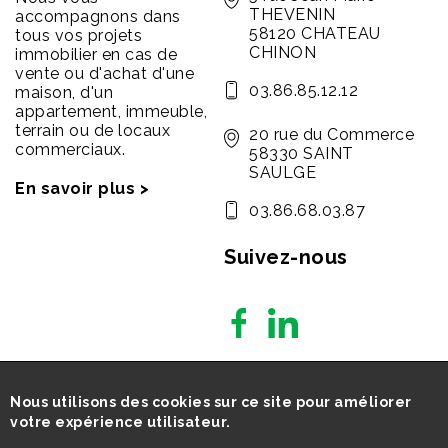
THEVENIN
accompagnons dans
58120 CHATEAU
tous vos projets
CHINON
immobilier en cas de
vente ou d'achat d'une
03.86.85.12.12
maison, d'un
appartement, immeuble,
terrain ou de locaux
20 rue du Commerce
commerciaux.
58330 SAINT
SAULGE
En savoir plus >
03.86.68.03.87
Suivez-nous
Nous utilisons des cookies sur ce site pour améliorer
votre expérience utilisateur.