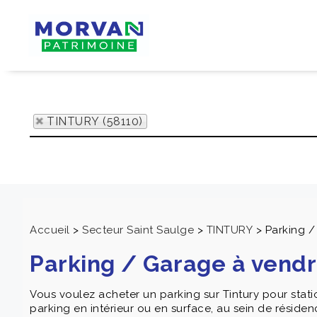
TINTURY (58110)
Accueil
>
Secteur Saint Saulge
>
TINTURY
>
Parking 
Parking / Garage à vend
Vous voulez acheter un parking sur Tintury pour stat
parking en intérieur ou en surface, au sein de résiden