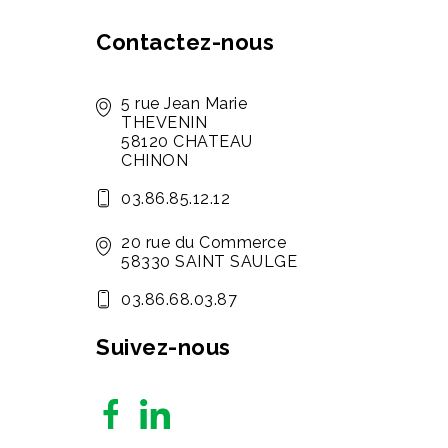
Contactez-nous
5 rue Jean Marie
THEVENIN
58120 CHATEAU
CHINON
03.86.85.12.12
20 rue du Commerce
58330 SAINT SAULGE
03.86.68.03.87
Suivez-nous