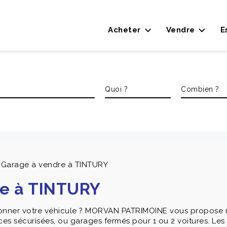
Acheter
Vendre
E
/ Garage à vendre à TINTURY
re à TINTURY
ionner votre véhicule ? MORVAN PATRIMOINE vous propose ré
ces sécurisées, ou garages fermés pour 1 ou 2 voitures. Les