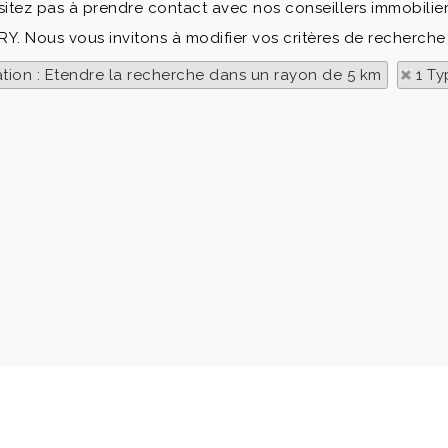
sitez pas à prendre contact avec nos conseillers immobilier
RY. Nous vous invitons à modifier vos critères de recherche 
ation : Etendre la recherche dans un rayon de 5 km
1 Ty