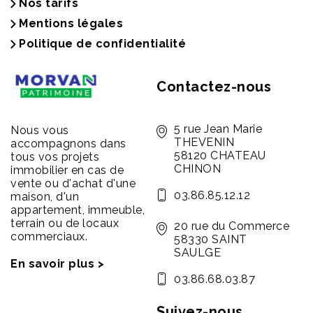
Nos tarifs
Mentions légales
Politique de confidentialité
Contactez-nous
5 rue Jean Marie
Nous vous
THEVENIN
accompagnons dans
58120 CHATEAU
tous vos projets
CHINON
immobilier en cas de
vente ou d'achat d'une
03.86.85.12.12
maison, d'un
appartement, immeuble,
terrain ou de locaux
20 rue du Commerce
commerciaux.
58330 SAINT
SAULGE
En savoir plus >
03.86.68.03.87
Suivez-nous