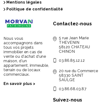
Mentions légales
Politique de confidentialité
Contactez-nous
5 rue Jean Marie
Nous vous
THEVENIN
accompagnons dans
58120 CHATEAU
tous vos projets
CHINON
immobilier en cas de
vente ou d'achat d'une
03.86.85.12.12
maison, d'un
appartement, immeuble,
terrain ou de locaux
20 rue du Commerce
commerciaux.
58330 SAINT
SAULGE
En savoir plus >
03.86.68.03.87
Suivez-nous