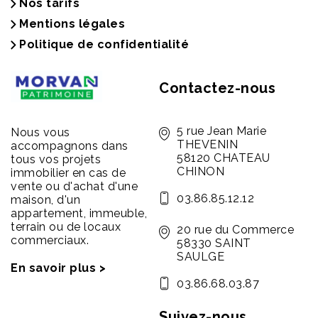
Nos tarifs
Mentions légales
Politique de confidentialité
Contactez-nous
5 rue Jean Marie
Nous vous
THEVENIN
accompagnons dans
58120 CHATEAU
tous vos projets
CHINON
immobilier en cas de
vente ou d'achat d'une
03.86.85.12.12
maison, d'un
appartement, immeuble,
terrain ou de locaux
20 rue du Commerce
commerciaux.
58330 SAINT
SAULGE
En savoir plus >
03.86.68.03.87
Suivez-nous