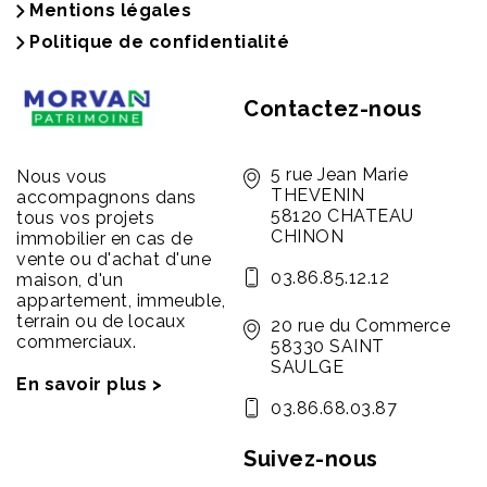
Mentions légales
Politique de confidentialité
Contactez-nous
5 rue Jean Marie
Nous vous
THEVENIN
accompagnons dans
58120 CHATEAU
tous vos projets
CHINON
immobilier en cas de
vente ou d'achat d'une
03.86.85.12.12
maison, d'un
appartement, immeuble,
terrain ou de locaux
20 rue du Commerce
commerciaux.
58330 SAINT
SAULGE
En savoir plus >
03.86.68.03.87
Suivez-nous