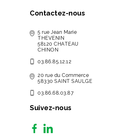
Contactez-nous
5 rue Jean Marie
THEVENIN
58120 CHATEAU
CHINON
03.86.85.12.12
20 rue du Commerce
58330 SAINT SAULGE
03.86.68.03.87
Suivez-nous