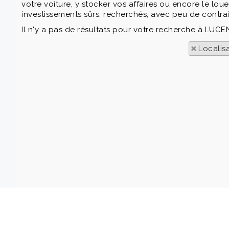
votre voiture, y stocker vos affaires ou encore le lou
investissements sûrs, recherchés, avec peu de contrai
Il n'y a pas de résultats pour votre recherche à LUCE
Localis