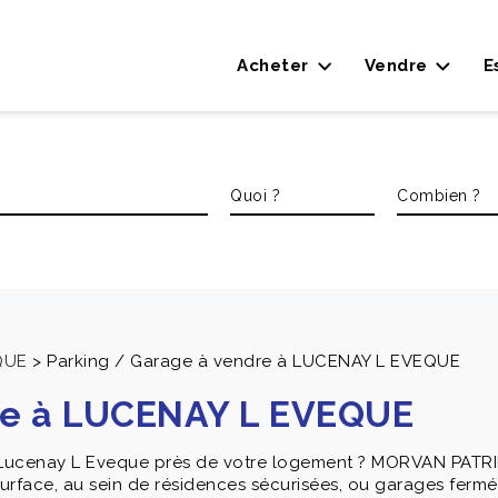
Acheter
Vendre
E
QUE
>
Parking / Garage à vendre à LUCENAY L EVEQUE
dre à LUCENAY L EVEQUE
 Lucenay L Eveque près de votre logement ? MORVAN PATRI
 surface, au sein de résidences sécurisées, ou garages fermé