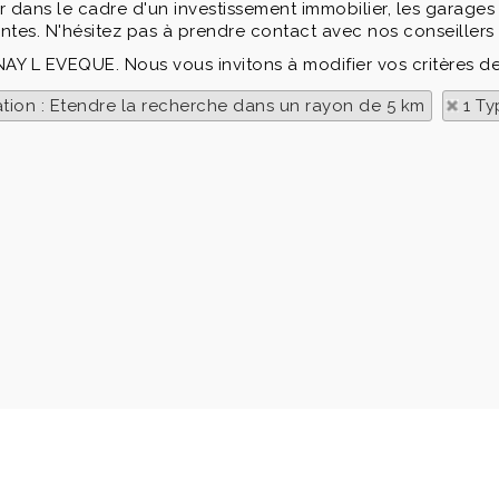
er dans le cadre d'un investissement immobilier, les garages 
ntes. N'hésitez pas à prendre contact avec nos conseillers 
NAY L EVEQUE. Nous vous invitons à modifier vos critères d
ation : Etendre la recherche dans un rayon de 5 km
1 Ty