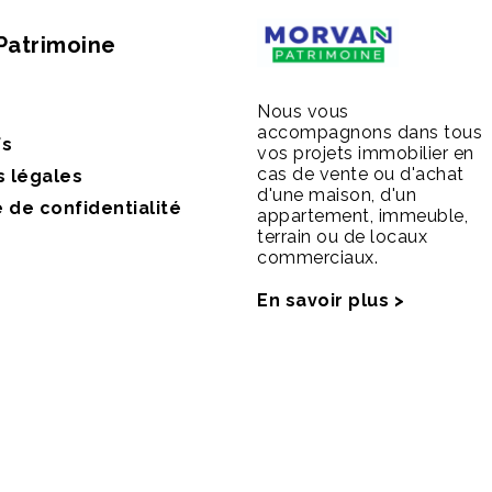
Patrimoine
Nous vous
accompagnons dans tous
fs
vos projets immobilier en
cas de vente ou d'achat
s légales
d'une maison, d'un
e de confidentialité
appartement, immeuble,
terrain ou de locaux
commerciaux.
En savoir plus >