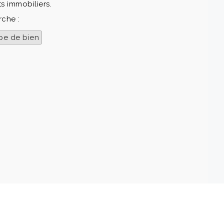
s immobiliers.
rche :
pe de bien