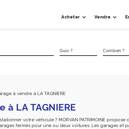
Acheter
Vendre
E
arage à vendre à LA TAGNIERE
re à LA TAGNIERE
stationner votre véhicule ? MORVAN PATRIMOINE propose des
arages fermés pour une ou deux voitures. Les garages et pa