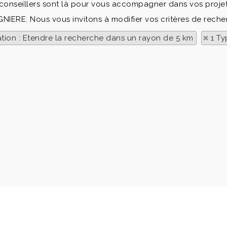
 conseillers sont là pour vous accompagner dans vos projet
GNIERE. Nous vous invitons à modifier vos critères de reche
ation : Etendre la recherche dans un rayon de 5 km
1 Ty