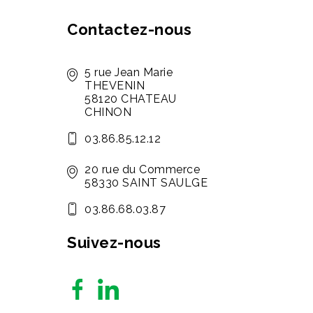
Contactez-nous
5 rue Jean Marie
THEVENIN
58120 CHATEAU
CHINON
03.86.85.12.12
20 rue du Commerce
58330 SAINT SAULGE
03.86.68.03.87
Suivez-nous