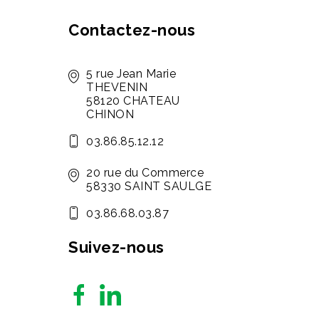
Contactez-nous
5 rue Jean Marie
THEVENIN
58120 CHATEAU
CHINON
03.86.85.12.12
20 rue du Commerce
58330 SAINT SAULGE
03.86.68.03.87
Suivez-nous