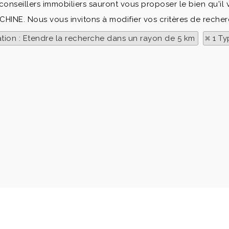
onseillers immobiliers sauront vous proposer le bien qu'il 
ACHINE. Nous vous invitons à modifier vos critères de recher
ation : Etendre la recherche dans un rayon de 5 km
1 Ty