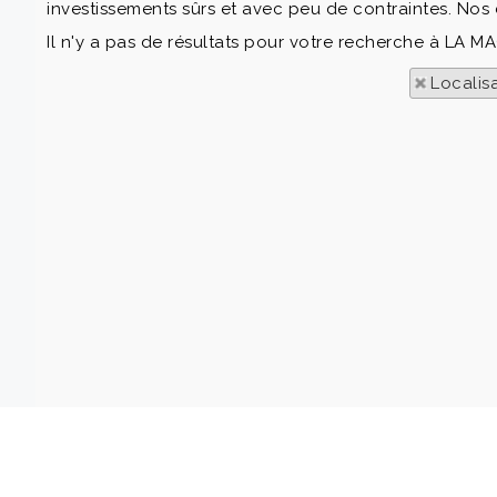
investissements sûrs et avec peu de contraintes. Nos c
Il n'y a pas de résultats pour votre recherche à LA M
Localis