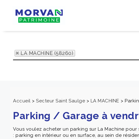
LA MACHINE (58260)
Accueil
>
Secteur Saint Saulge
>
LA MACHINE
>
Parki
Parking / Garage à vend
Vous voulez acheter un parking sur La Machine pour 
: parking en intérieur ou en surface, au sein de résid