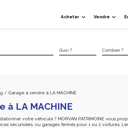
Acheter
Vendre
E
ng / Garage à vendre à LA MACHINE
re à LA MACHINE
stationner votre véhicule ? MORVAN PATRIMOINE vous propo
ences sécurisées, ou garages fermés pour 1 ou 2 voitures. Le