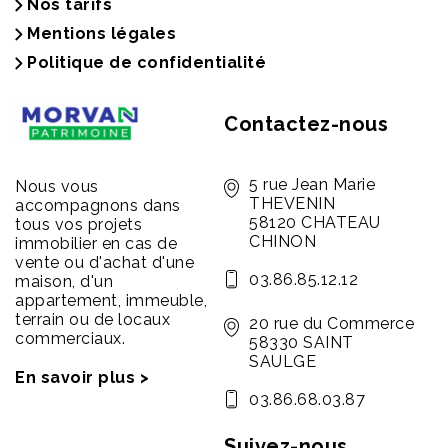
Nos tarifs
Mentions légales
Politique de confidentialité
Contactez-nous
5 rue Jean Marie
Nous vous
THEVENIN
accompagnons dans
58120 CHATEAU
tous vos projets
CHINON
immobilier en cas de
vente ou d'achat d'une
03.86.85.12.12
maison, d'un
appartement, immeuble,
terrain ou de locaux
20 rue du Commerce
commerciaux.
58330 SAINT
SAULGE
En savoir plus >
03.86.68.03.87
Suivez-nous