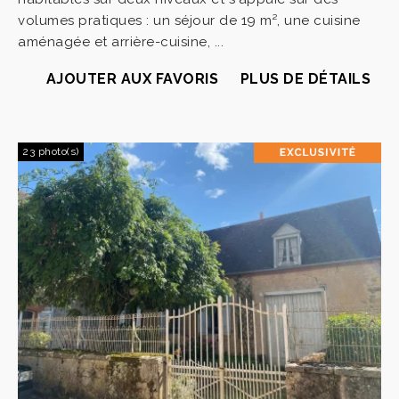
volumes pratiques : un séjour de 19 m², une cuisine
aménagée et arrière-cuisine, ...
AJOUTER AUX FAVORIS
PLUS DE DÉTAILS
23 photo(s)