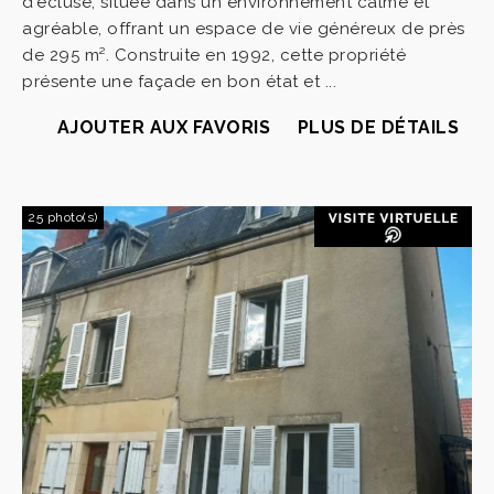
d'écluse, située dans un environnement calme et
agréable, offrant un espace de vie généreux de près
de 295 m². Construite en 1992, cette propriété
présente une façade en bon état et ...
AJOUTER AUX FAVORIS
PLUS DE DÉTAILS
25 photo(s)