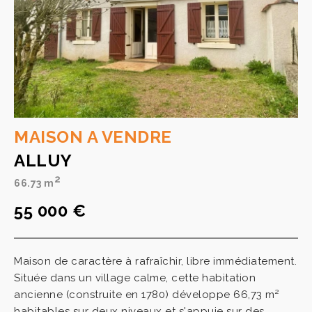
MAISON A VENDRE
ALLUY
2
66.73 m
55 000 €
Maison de caractère à rafraîchir, libre immédiatement.
Située dans un village calme, cette habitation
ancienne (construite en 1780) développe 66,73 m²
habitables sur deux niveaux et s'appuie sur des