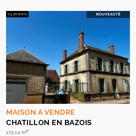
25 photo(s)
MAISON A VENDRE
CHATILLON EN BAZOIS
2
173.12 m