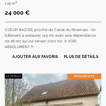
2
145 m
24 000 €
COEUR BAZOIS, proche du Canal du Nivernais : Un
bâtiment à restaurer 145 m2 avec une dépendance
de 28 m2 sur joli terrain 2000 m2. A VOIR
ABSOLUMENT !!!
AJOUTER AUX FAVORIS
PLUS DE DÉTAILS
25 photo(s)