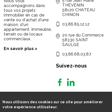
5 rue Jean Marie
Nous vous
THEVENIN
accompagnons dans
58120 CHATEAU
tous vos projets
CHINON
immobilier en cas de
vente ou d'achat d'une
03.86.85.12.12
maison, d'un
appartement, immeuble,
terrain ou de locaux
20 rue du Commerce
commerciaux.
58330 SAINT
SAULGE
En savoir plus >
03.86.68.03.87
Suivez-nous
Nous utilisons des cookies sur ce site pour améliorer
votre expérience utilisateur.