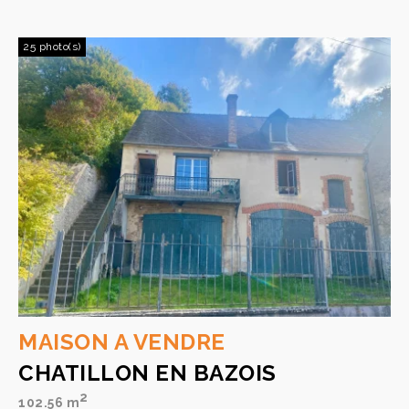
25 photo(s)
MAISON A VENDRE
CHATILLON EN BAZOIS
2
102.56 m