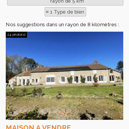
rayon de 5 km
1 Type de bien
Nos suggestions dans un rayon de 8 kilomètres :
24 photo(s)
MAISON A VENDRE