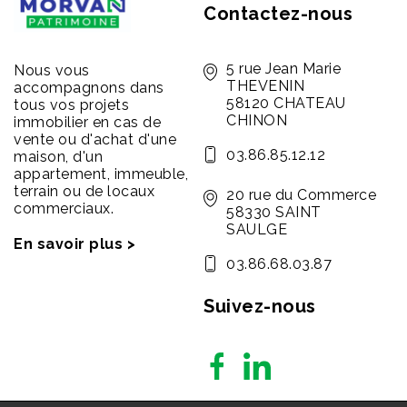
Contactez-nous
5 rue Jean Marie
Nous vous
THEVENIN
accompagnons dans
58120 CHATEAU
tous vos projets
CHINON
immobilier en cas de
vente ou d'achat d'une
03.86.85.12.12
maison, d'un
appartement, immeuble,
terrain ou de locaux
20 rue du Commerce
commerciaux.
58330 SAINT
SAULGE
En savoir plus >
03.86.68.03.87
Suivez-nous