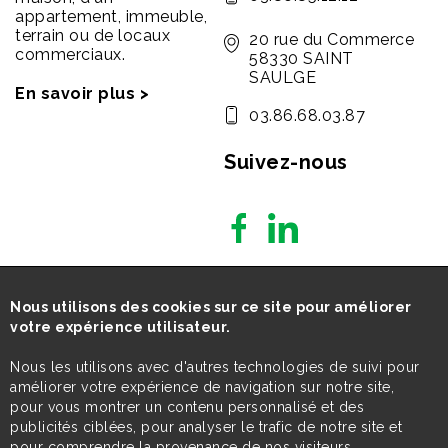
appartement, immeuble,
terrain ou de locaux
20 rue du Commerce
commerciaux.
58330 SAINT
SAULGE
En savoir plus >
03.86.68.03.87
Suivez-nous
Nous utilisons des cookies sur ce site pour améliorer
votre expérience utilisateur.
Nous les utilisons avec d'autres technologies de suivi pour
améliorer votre expérience de navigation sur notre site,
pour vous montrer un contenu personnalisé et des
publicités ciblées, pour analyser le trafic de notre site et
pour comprendre la provenance de nos visiteurs.