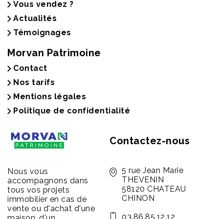
Vous vendez ?
Actualités
Témoignages
Morvan Patrimoine
Contact
Nos tarifs
Mentions légales
Politique de confidentialité
Contactez-nous
5 rue Jean Marie
Nous vous
THEVENIN
accompagnons dans
58120 CHATEAU
tous vos projets
CHINON
immobilier en cas de
vente ou d'achat d'une
03.86.85.12.12
maison, d'un