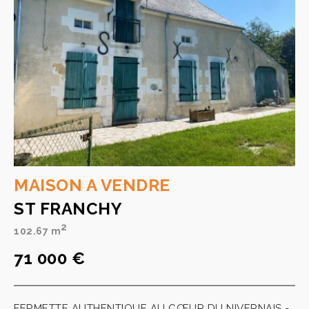
MAISON A VENDRE
ST FRANCHY
2
102.67 m
71 000 €
FERMETTE AUTHENTIQUE AU CŒUR DU NIVERNAIS -