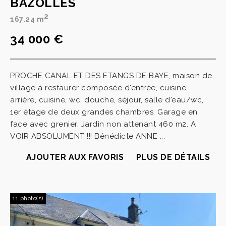
BAZOLLES
2
167.24 m
34 000 €
PROCHE CANAL ET DES ETANGS DE BAYE, maison de
village à restaurer composée d'entrée, cuisine,
arrière, cuisine, wc, douche, séjour, salle d'eau/wc,
1er étage de deux grandes chambres. Garage en
face avec grenier. Jardin non attenant 460 m2. A
VOIR ABSOLUMENT !!! Bénédicte ANNE ...
AJOUTER AUX FAVORIS
PLUS DE DÉTAILS
11 photo(s)