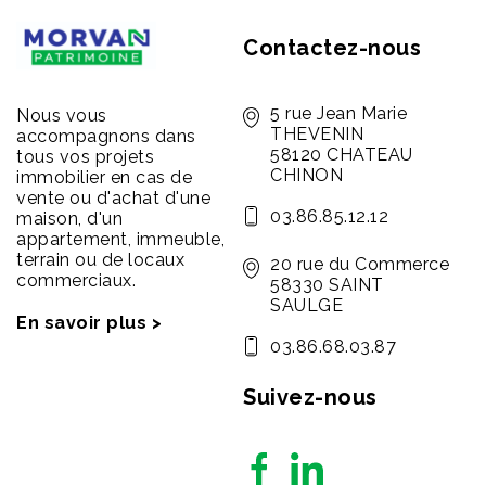
Contactez-nous
5 rue Jean Marie
Nous vous
THEVENIN
accompagnons dans
58120 CHATEAU
tous vos projets
CHINON
immobilier en cas de
vente ou d'achat d'une
03.86.85.12.12
maison, d'un
appartement, immeuble,
terrain ou de locaux
20 rue du Commerce
commerciaux.
58330 SAINT
SAULGE
En savoir plus >
03.86.68.03.87
Suivez-nous