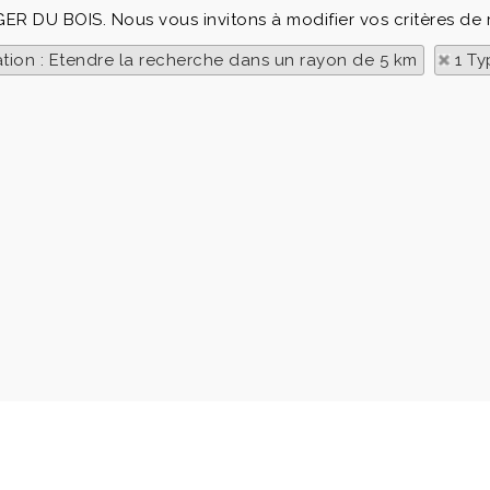
EGER DU BOIS. Nous vous invitons à modifier vos critères de 
ation : Etendre la recherche dans un rayon de 5 km
1 Ty