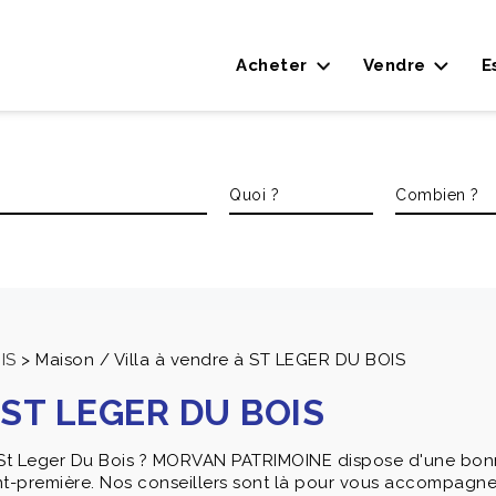
Acheter
Vendre
E
IS
>
Maison / Villa à vendre à ST LEGER DU BOIS
à ST LEGER DU BOIS
r St Leger Du Bois ? MORVAN PATRIMOINE dispose d'une bon
-première. Nos conseillers sont là pour vous accompagner