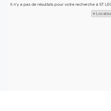
Il n'y a pas de résultats pour votre recherche à ST L
Localis