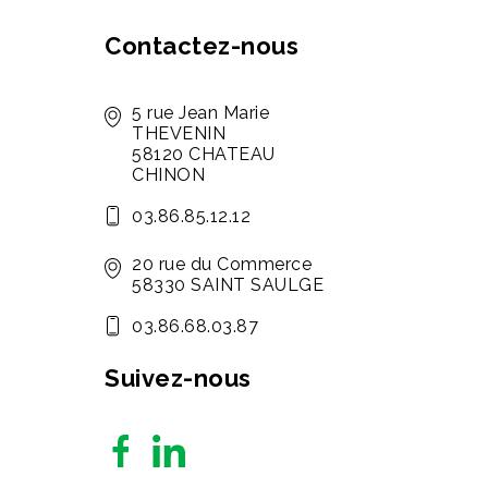
Contactez-nous
5 rue Jean Marie
THEVENIN
58120 CHATEAU
CHINON
03.86.85.12.12
20 rue du Commerce
58330 SAINT SAULGE
03.86.68.03.87
Suivez-nous