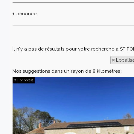
1
annonce
Il n'y a pas de résultats pour votre recherche à ST F
Localis
Nos suggestions dans un rayon de 8 kilomètres :
24 photo(s)