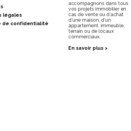
accompagnons dans tous
fs
vos projets immobilier en
cas de vente ou d'achat
s légales
d'une maison, d'un
e de confidentialité
appartement, immeuble,
terrain ou de locaux
commerciaux.
En savoir plus >