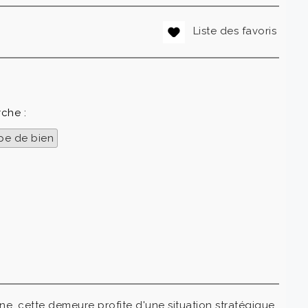
Liste des favoris
rche :
pe de bien
ne, cette demeure profite d'une situation stratégique