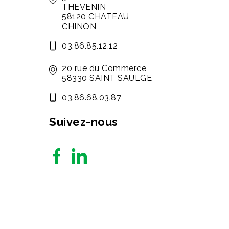
THEVENIN
58120 CHATEAU
CHINON
03.86.85.12.12
20 rue du Commerce
58330 SAINT SAULGE
03.86.68.03.87
Suivez-nous