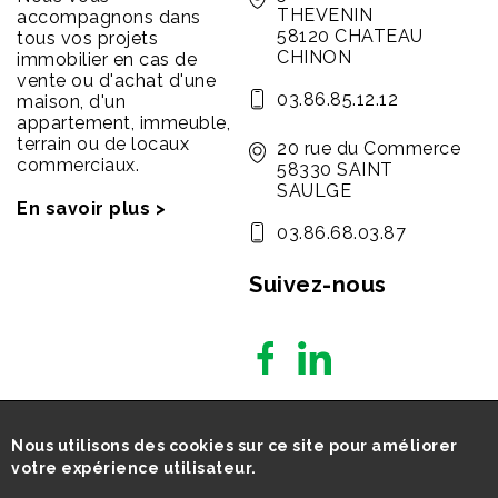
THEVENIN
accompagnons dans
58120 CHATEAU
tous vos projets
CHINON
immobilier en cas de
vente ou d'achat d'une
03.86.85.12.12
maison, d'un
appartement, immeuble,
terrain ou de locaux
20 rue du Commerce
commerciaux.
58330 SAINT
SAULGE
En savoir plus >
03.86.68.03.87
Suivez-nous
Nous utilisons des cookies sur ce site pour améliorer
votre expérience utilisateur.