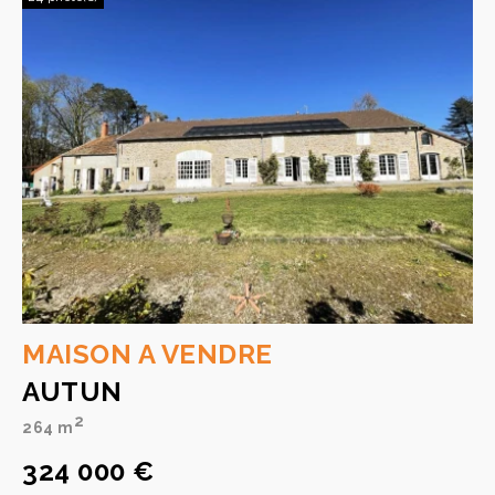
MAISON A VENDRE
AUTUN
2
264 m
324 000 €