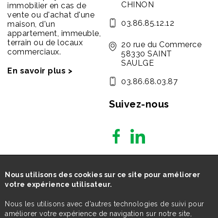
CHINON
immobilier en cas de
vente ou d'achat d'une
03.86.85.12.12
maison, d'un
appartement, immeuble,
terrain ou de locaux
20 rue du Commerce
commerciaux.
58330 SAINT
SAULGE
En savoir plus >
03.86.68.03.87
Suivez-nous
Nous utilisons des cookies sur ce site pour améliorer
votre expérience utilisateur.
Nous les utilisons avec d'autres technologies de suivi pour
améliorer votre expérience de navigation sur notre site,