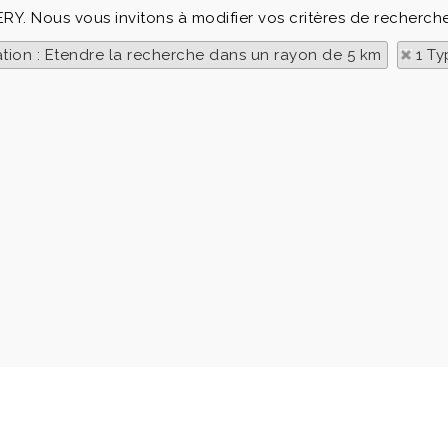
ERY. Nous vous invitons à modifier vos critères de recherche
ation : Etendre la recherche dans un rayon de 5 km
1 Ty