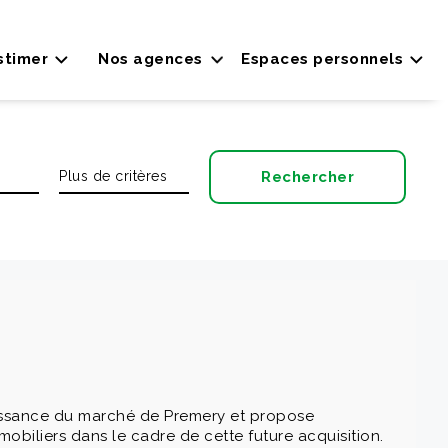
stimer
Nos agences
Espaces personnels
ssance du marché de Premery et propose
biliers dans le cadre de cette future acquisition.