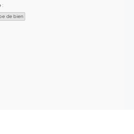
 :
pe de bien