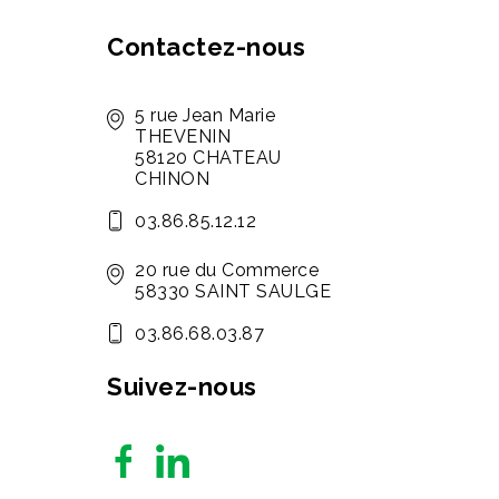
Contactez-nous
5 rue Jean Marie
THEVENIN
58120 CHATEAU
CHINON
03.86.85.12.12
20 rue du Commerce
58330 SAINT SAULGE
03.86.68.03.87
Suivez-nous