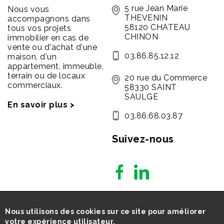
5 rue Jean Marie
Nous vous
THEVENIN
accompagnons dans
58120 CHATEAU
tous vos projets
CHINON
immobilier en cas de
vente ou d'achat d'une
03.86.85.12.12
maison, d'un
appartement, immeuble,
terrain ou de locaux
20 rue du Commerce
commerciaux.
58330 SAINT
SAULGE
En savoir plus >
03.86.68.03.87
Suivez-nous
Nous utilisons des cookies sur ce site pour améliorer
votre expérience utilisateur.