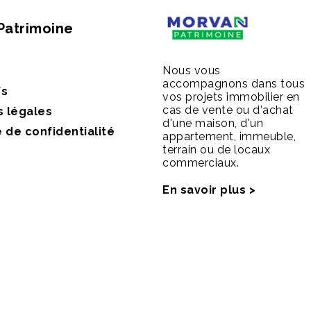
Patrimoine
Nous vous
accompagnons dans tous
fs
vos projets immobilier en
cas de vente ou d'achat
s légales
d'une maison, d'un
e de confidentialité
appartement, immeuble,
terrain ou de locaux
commerciaux.
En savoir plus >