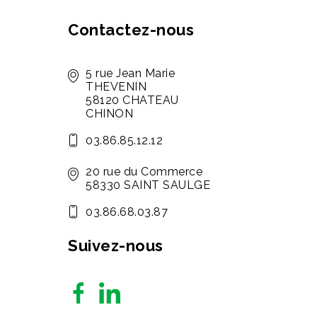
Contactez-nous
5 rue Jean Marie
THEVENIN
58120 CHATEAU
CHINON
03.86.85.12.12
20 rue du Commerce
58330 SAINT SAULGE
03.86.68.03.87
Suivez-nous