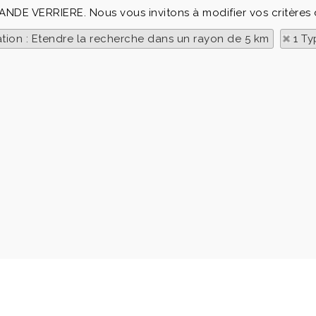
RANDE VERRIERE. Nous vous invitons à modifier vos critères
ation : Etendre la recherche dans un rayon de 5 km
1 Ty