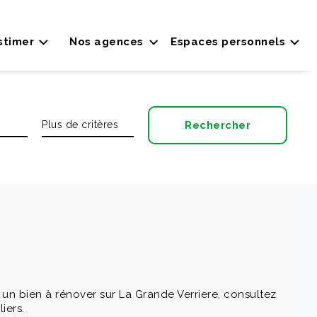
stimer
Nos agences
Espaces personnels
un bien à rénover sur La Grande Verriere, consultez
iers.