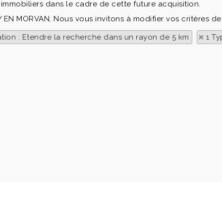
immobiliers dans le cadre de cette future acquisition.
SY EN MORVAN. Nous vous invitons à modifier vos critères de
ation : Etendre la recherche dans un rayon de 5 km
1 Ty