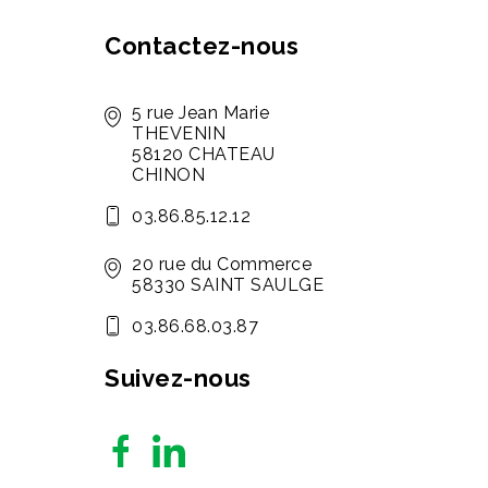
Contactez-nous
5 rue Jean Marie
THEVENIN
58120 CHATEAU
CHINON
03.86.85.12.12
20 rue du Commerce
58330 SAINT SAULGE
03.86.68.03.87
Suivez-nous