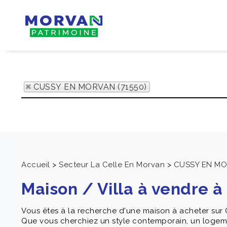
CUSSY EN MORVAN (71550)
Accueil
>
Secteur La Celle En Morvan
>
CUSSY EN M
Maison / Villa à vendre
Vous êtes à la recherche d'une maison à acheter su
Que vous cherchiez un style contemporain, un logemen