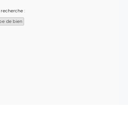
 recherche :
pe de bien