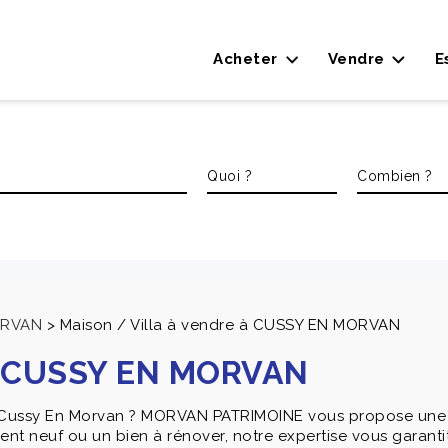
Acheter
Vendre
E
ORVAN
>
Maison / Villa à vendre à CUSSY EN MORVAN
 à CUSSY EN MORVAN
r Cussy En Morvan ? MORVAN PATRIMOINE vous propose une 
t neuf ou un bien à rénover, notre expertise vous garantit