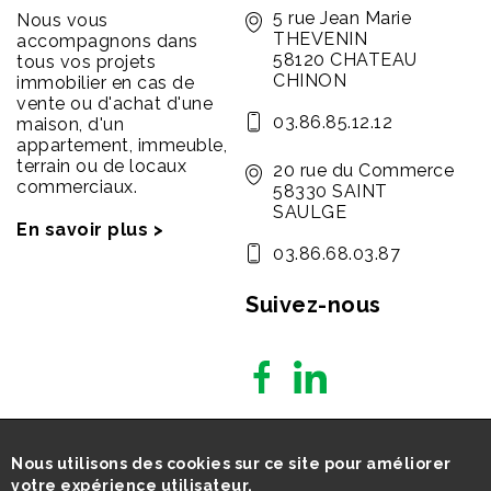
5 rue Jean Marie
Nous vous
THEVENIN
accompagnons dans
58120 CHATEAU
tous vos projets
CHINON
immobilier en cas de
vente ou d'achat d'une
03.86.85.12.12
maison, d'un
appartement, immeuble,
terrain ou de locaux
20 rue du Commerce
commerciaux.
58330 SAINT
SAULGE
En savoir plus >
03.86.68.03.87
Suivez-nous
Nous utilisons des cookies sur ce site pour améliorer
votre expérience utilisateur.