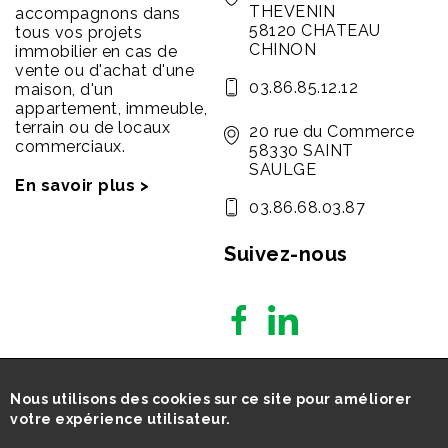
THEVENIN
accompagnons dans
58120 CHATEAU
tous vos projets
CHINON
immobilier en cas de
vente ou d'achat d'une
03.86.85.12.12
maison, d'un
appartement, immeuble,
terrain ou de locaux
20 rue du Commerce
commerciaux.
58330 SAINT
SAULGE
En savoir plus >
03.86.68.03.87
Suivez-nous
Nous utilisons des cookies sur ce site pour améliorer
votre expérience utilisateur.