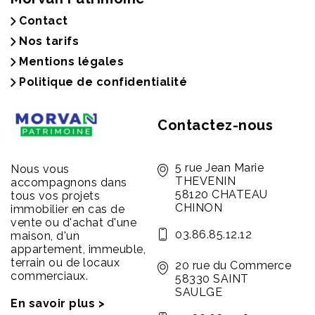
Contact
Nos tarifs
Mentions légales
Politique de confidentialité
Contactez-nous
5 rue Jean Marie
Nous vous
THEVENIN
accompagnons dans
58120 CHATEAU
tous vos projets
CHINON
immobilier en cas de
vente ou d'achat d'une
03.86.85.12.12
maison, d'un
appartement, immeuble,
terrain ou de locaux
20 rue du Commerce
commerciaux.
58330 SAINT
SAULGE
En savoir plus >