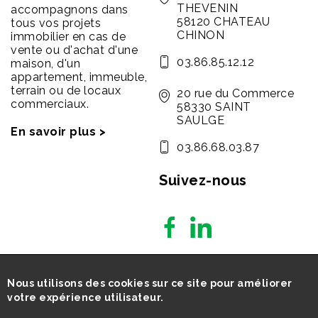
THEVENIN
accompagnons dans
58120 CHATEAU
tous vos projets
CHINON
immobilier en cas de
vente ou d'achat d'une
03.86.85.12.12
maison, d'un
appartement, immeuble,
terrain ou de locaux
20 rue du Commerce
commerciaux.
58330 SAINT
SAULGE
En savoir plus >
03.86.68.03.87
Suivez-nous
Nous utilisons des cookies sur ce site pour améliorer
votre expérience utilisateur.