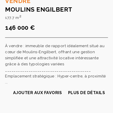
VENDRE
MOULINS ENGILBERT
2
177.7 m
146 000 €
À vendre : immeuble de rapport idéalement situé au
cœur de Moulins-Engilbert, offrant une gestion
simplifiée et une attractivité locative intéressante
grâce à des typologies variées
________________________________________
Emplacement stratégique : Hyper-centre, à proximité
...
AJOUTER AUX FAVORIS
PLUS DE DÉTAILS