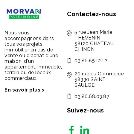
Contactez-nous
5 rue Jean Marie
Nous vous
THEVENIN
accompagnons dans
58120 CHATEAU
tous vos projets
CHINON
immobilier en cas de
vente ou d'achat d'une
03.86.85.12.12
maison, d'un
appartement, immeuble,
terrain ou de locaux
20 rue du Commerce
commerciaux.
58330 SAINT
SAULGE
En savoir plus >
03.86.68.03.87
Suivez-nous