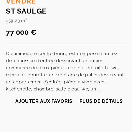
VENDRE
ST SAULGE
2
159.23 m
77 000 €
Cet immeuble centre bourg est composé d'un rez-
de-chaussée d'entrée desservant un ancien
commerce de deux pièces, cabinet de toilette-wc,
remise et courette, un 1er étage de palier desservant
un appartement d'entrée, pièce à vivre avec
kitchenette, chambre, salle d'eau-wc, un ...
AJOUTER AUX FAVORIS
PLUS DE DÉTAILS