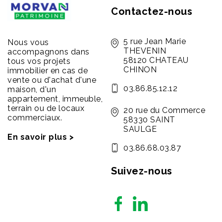
Contactez-nous
5 rue Jean Marie
Nous vous
THEVENIN
accompagnons dans
58120 CHATEAU
tous vos projets
CHINON
immobilier en cas de
vente ou d'achat d'une
03.86.85.12.12
maison, d'un
appartement, immeuble,
terrain ou de locaux
20 rue du Commerce
commerciaux.
58330 SAINT
SAULGE
En savoir plus >
03.86.68.03.87
Suivez-nous